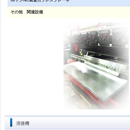
30トンNC装置付プレスブレーキ
その他 関連設備
溶接機