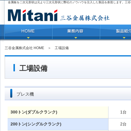
金属板を二次元形状は元より三次元形状に弊社のノウハウを注入した製品を創造します。三谷
三谷金属株式会社 HOME
＞ 工場設備
工場設備
プレス機
300トン(ダブルクランク)
1台
200トン(シングルクランク)
2台