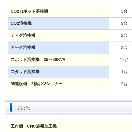
CO2ロボット溶接機
3台
CO2溶接機
9台
ティグ溶接機
2台
アーク溶接機
3台
スポット溶接機 35～50KVA
12台
スタッド溶接機
1台
関連設備 2軸ポジショナー
2台
その他
工作機 CNC施盤加工機