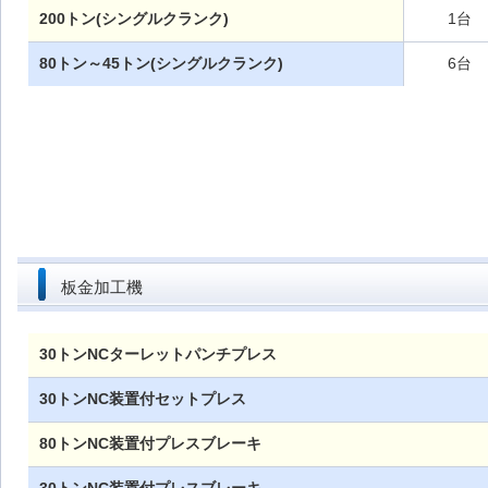
200トン(シングルクランク)
1台
80トン～45トン(シングルクランク)
6台
板金加工機
30トンNCターレットパンチプレス
30トンNC装置付セットプレス
80トンNC装置付プレスブレーキ