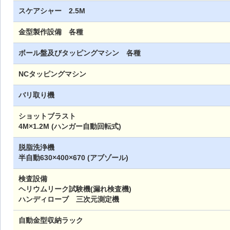
スケアシャー 2.5M
金型製作設備 各種
ボール盤及びタッピングマシン 各種
NCタッピングマシン
バリ取り機
ショットブラスト
4M×1.2M (ハンガー自動回転式)
脱脂洗浄機
半自動630×400×670 (アブゾール)
検査設備
ヘリウムリーク試験機(漏れ検査機)
ハンディローブ 三次元測定機
自動金型収納ラック