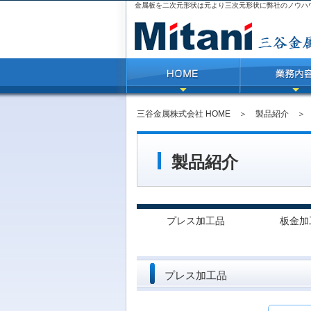
金属板を二次元形状は元より三次元形状に弊社のノウハ
三谷金属株式会社 HOME
＞
製品紹介
製品紹介
プレス加工品
板金加
プレス加工品