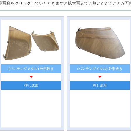
品写真をクリックしていただきますと拡大写真でご覧いただくことが可
(パンチングメタル) 外形抜き
(パンチングメタル) 外形抜き
押し成形
押し成形