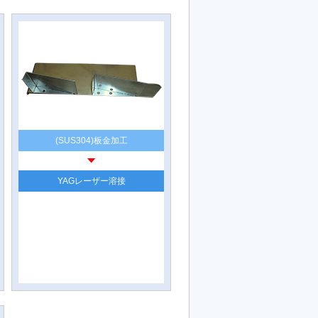
(SUS304)板金加工
YAGレーザー溶接