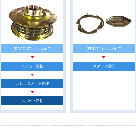
(SPCC-SD)プレス加工
(SUS304)プレス加工
スポット溶接
スタッド溶接
三価クロメート処理
スポット溶接