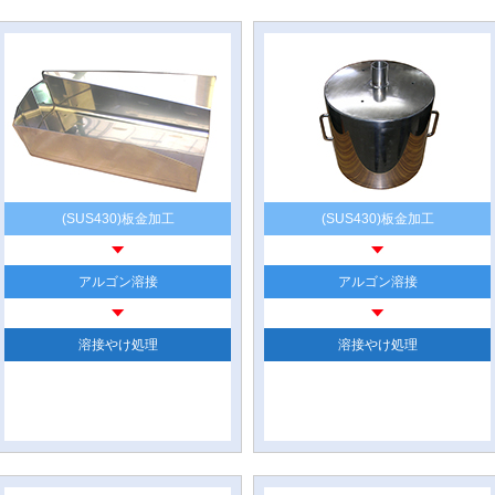
(SUS430)板金加工
(SUS430)板金加工
アルゴン溶接
アルゴン溶接
溶接やけ処理
溶接やけ処理