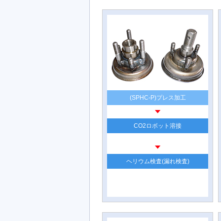
(SPHC-P)プレス加工
CO2ロボット溶接
ヘリウム検査(漏れ検査)