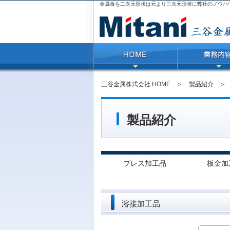
金属板を二次元形状は元より三次元形状に弊社のノウハ
三谷金属株式会社 HOME
＞
製品紹介
製品紹介
プレス加工品
板金加
溶接加工品